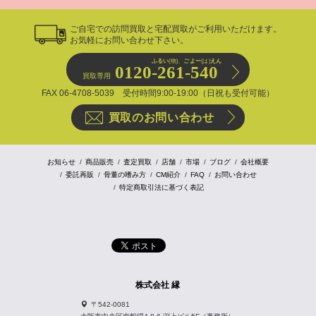
ご自宅での訪問買取と宅配買取がご利用いただけます。
お気軽にお問い合わせ下さい。
ふるい
(物)、
ごよー
(は)
えん
0120-261-540
買取専用
FAX 06-4708-5039 受付時間9:00-19:00（日祝も受付可能）
買取のお問い合わせ
お知らせ
商品販売
査定買取
店舗
市場
ブログ
会社概要
委託再販
骨董の嗜み方
CM紹介
FAQ
お問い合わせ
特定商取引法に基づく表記
株式会社 縁
〒542-0081