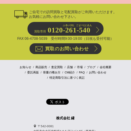
ご自宅での訪問買取と宅配買取がご利用いただけます。
お気軽にお問い合わせ下さい。
ふるい
(物)、
ごよー
(は)
えん
0120-261-540
買取専用
FAX 06-4708-5039 受付時間9:00-19:00（日祝も受付可能）
買取のお問い合わせ
お知らせ
商品販売
査定買取
店舗
市場
ブログ
会社概要
委託再販
骨董の嗜み方
CM紹介
FAQ
お問い合わせ
特定商取引法に基づく表記
株式会社 縁
〒542-0081