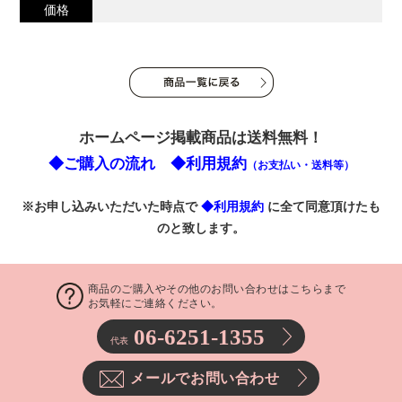
価格
ホームページ掲載商品は送料無料！
◆ご購入の流れ
◆利用規約
（お支払い・送料等）
※お申し込みいただいた時点で
◆利用規約
に全て同意頂けたも
のと致します。
商品のご購入やその他のお問い合わせはこちらまで
お気軽にご連絡ください。
06-6251-1355
代表
メールでお問い合わせ