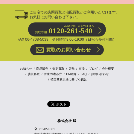
ご自宅での訪問買取と宅配買取がご利用いただけます。
お気軽にお問い合わせ下さい。
ふるい
(物)、
ごよー
(は)
えん
0120-261-540
買取専用
FAX 06-4708-5039 受付時間9:00-19:00（日祝も受付可能）
買取のお問い合わせ
お知らせ
商品販売
査定買取
店舗
市場
ブログ
会社概要
委託再販
骨董の嗜み方
CM紹介
FAQ
お問い合わせ
特定商取引法に基づく表記
株式会社 縁
〒542-0081