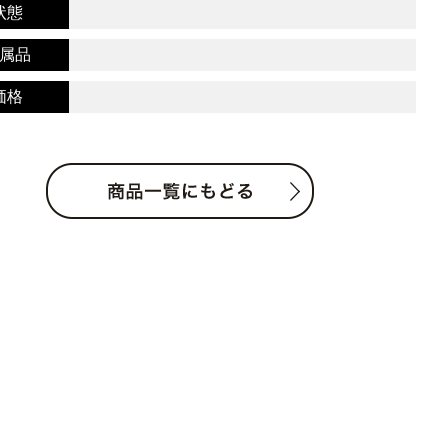
状態
属品
価格