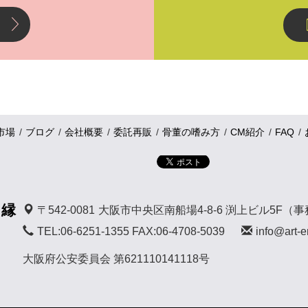
市場
ブログ
会社概要
委託再販
骨董の嗜み方
CM紹介
FAQ
 縁
〒542-0081
大阪市中央区南船場4-8-6 渕上ビル5F（
TEL:06-6251-1355 FAX:06-4708-5039
info@art-e
大阪府公安委員会 第621110141118号