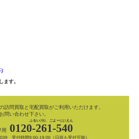
等）
します。
の訪問買取と宅配買取がご利用いただけます。
お問い合わせ下さい。
ふるい
(物)、
ごよー
(は)
えん
0120-261-540
専用
8-5039 受付時間9:00-19:00（日祝も受付可能）