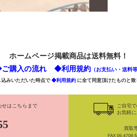
ホームページ掲載商品は送料無料！
◆ご購入の流れ
◆利用規約
（お支払い・送料
し込みいただいた時点で
◆利用規約
に全て同意頂けたものと致
ご自宅で
わせはこちらまで
お気軽に
55
買取
FAX 06-470