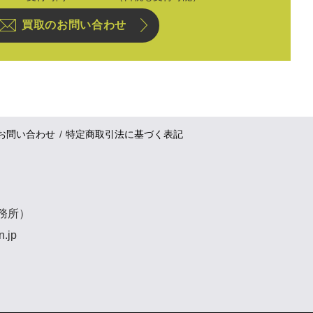
買取のお問い合わせ
お問い合わせ
特定商取引法に基づく表記
事務所）
n.jp