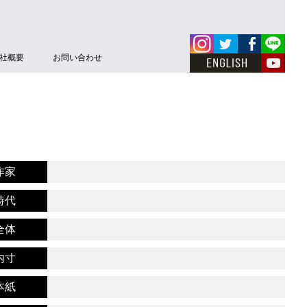
社概要
お問い合わせ
作家
時代
全体
内寸
本紙