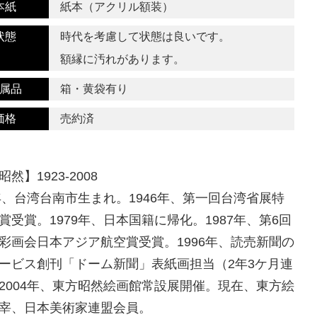
本紙
紙本（アクリル額装）
状態
時代を考慮して状態は良いです。
額縁に汚れがあります。
属品
箱・黄袋有り
価格
売約済
然】1923-2008
3年、台湾台南市生まれ。1946年、第一回台湾省展特
賞受賞。1979年、日本国籍に帰化。1987年、第6回
彩画会日本アジア航空賞受賞。1996年、読売新聞の
ービス創刊「ドーム新聞」表紙画担当（2年3ケ月連
2004年、東方昭然絵画館常設展開催。現在、東方絵
宰、日本美術家連盟会員。