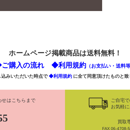
ホームページ掲載商品は送料無料！
◆ご購入の流れ
◆利用規約
（お支払い・送料
し込みいただいた時点で
◆利用規約
に全て同意頂けたものと致
ご自宅で
わせはこちらまで
お気軽に
55
買取
FAX 06-470