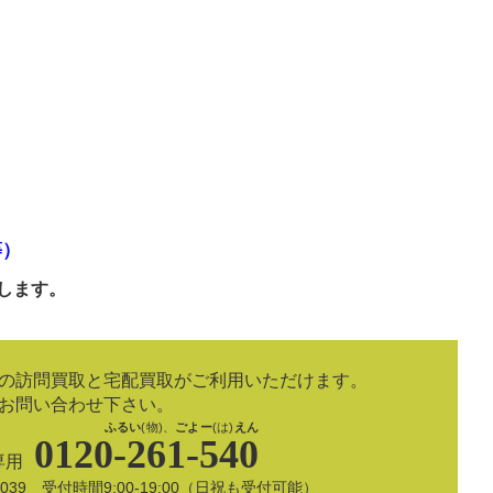
等）
します。
の訪問買取と宅配買取がご利用いただけます。
お問い合わせ下さい。
ふるい
(物)、
ごよー
(は)
えん
0120-261-540
専用
8-5039 受付時間9:00-19:00（日祝も受付可能）