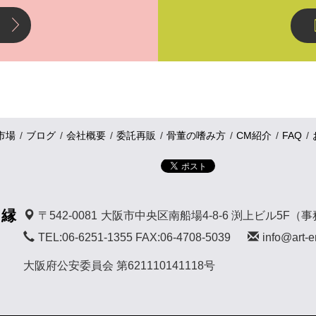
市場
ブログ
会社概要
委託再販
骨董の嗜み方
CM紹介
FAQ
 縁
〒542-0081
大阪市中央区南船場4-8-6 渕上ビル5F（
TEL:06-6251-1355 FAX:06-4708-5039
info@art-e
大阪府公安委員会 第621110141118号