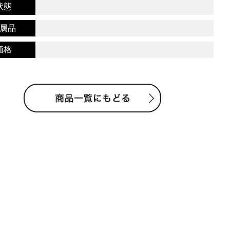
状態
属品
価格