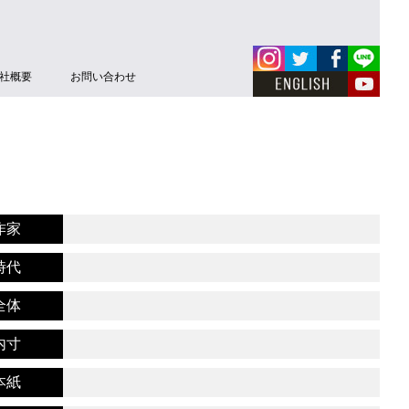
社概要
お問い合わせ
作家
時代
全体
内寸
本紙