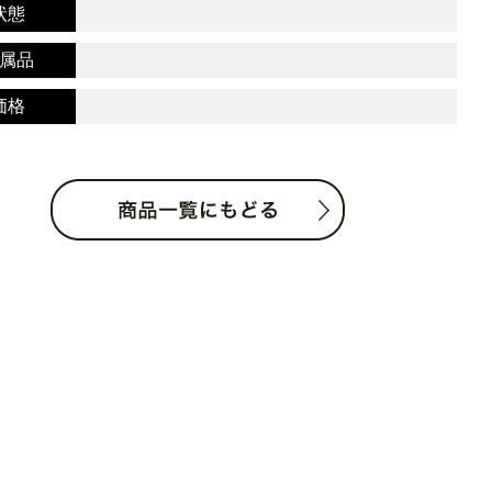
状態
属品
価格