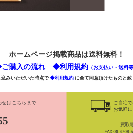
ホームページ掲載商品は送料無料！
◆ご購入の流れ
◆利用規約
（お支払い・送料
し込みいただいた時点で
◆利用規約
に全て同意頂けたものと致
ご自宅で
わせはこちらまで
お気軽に
55
買取
FAX 06-470