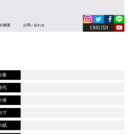
社概要
お問い合わせ
作家
時代
全体
内寸
本紙