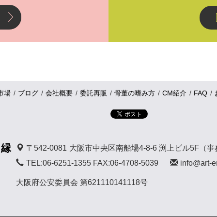
市場
ブログ
会社概要
委託再販
骨董の嗜み方
CM紹介
FAQ
 縁
〒542-0081
大阪市中央区南船場4-8-6 渕上ビル5F（
TEL:06-6251-1355 FAX:06-4708-5039
info@art-e
大阪府公安委員会 第621110141118号