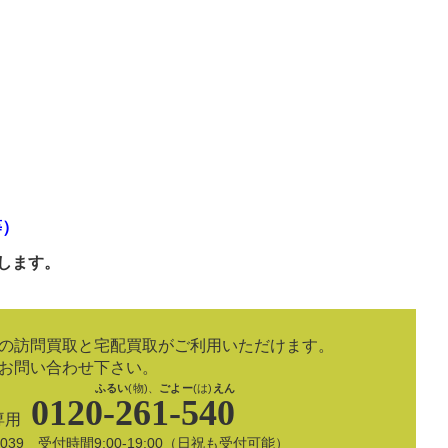
等）
します。
の訪問買取と宅配買取がご利用いただけます。
お問い合わせ下さい。
ふるい
(物)、
ごよー
(は)
えん
0120-261-540
専用
8-5039 受付時間9:00-19:00（日祝も受付可能）