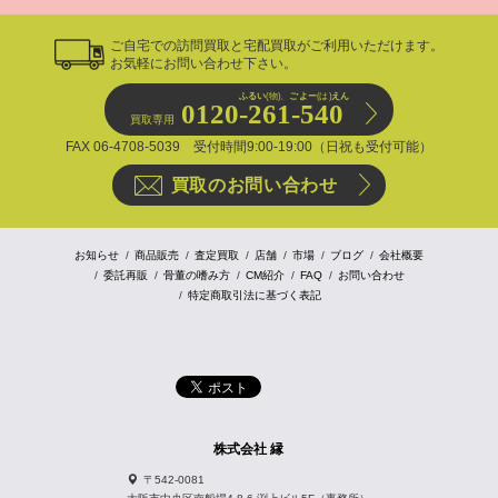
ご自宅での訪問買取と宅配買取がご利用いただけます。
お気軽にお問い合わせ下さい。
ふるい
(物)、
ごよー
(は)
えん
0120-261-540
買取専用
FAX 06-4708-5039 受付時間9:00-19:00（日祝も受付可能）
買取のお問い合わせ
お知らせ
商品販売
査定買取
店舗
市場
ブログ
会社概要
委託再販
骨董の嗜み方
CM紹介
FAQ
お問い合わせ
特定商取引法に基づく表記
株式会社 縁
〒542-0081