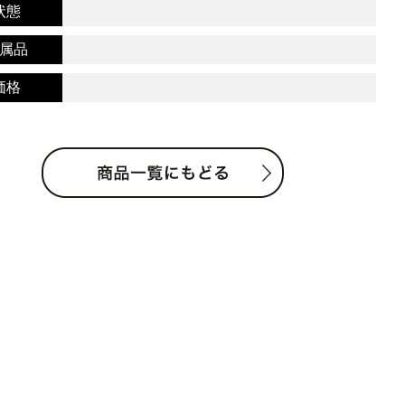
状態
属品
価格