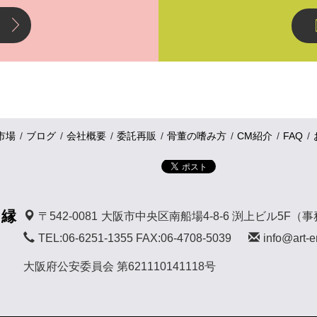
市場
ブログ
会社概要
委託再販
骨董の嗜み方
CM紹介
FAQ
 縁
〒542-0081
大阪市中央区南船場4-8-6 渕上ビル5F（
TEL:06-6251-1355 FAX:06-4708-5039
info@art-e
大阪府公安委員会 第621110141118号