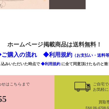
ホームページ掲載商品は送料無料！
◆ご購入の流れ
◆利用規約
（お支払い・送料
し込みいただいた時点で
◆利用規約
に全て同意頂けたものと致
ご自宅で
わせはこちらまで
お気軽に
55
買取
FAX 06-470