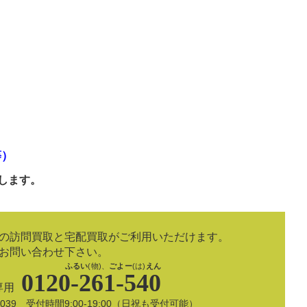
等）
します。
の訪問買取と宅配買取がご利用いただけます。
お問い合わせ下さい。
ふるい
(物)、
ごよー
(は)
えん
0120-261-540
専用
8-5039 受付時間9:00-19:00（日祝も受付可能）