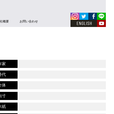
社概要
お問い合わせ
作家
時代
全体
内寸
本紙