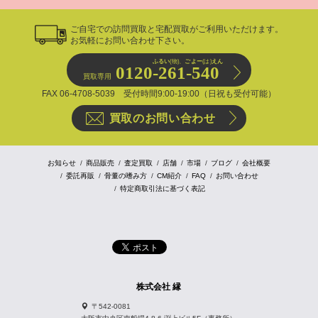
ご自宅での訪問買取と宅配買取がご利用いただけます。
お気軽にお問い合わせ下さい。
ふるい
(物)、
ごよー
(は)
えん
0120-261-540
買取専用
FAX 06-4708-5039 受付時間9:00-19:00（日祝も受付可能）
買取のお問い合わせ
お知らせ
商品販売
査定買取
店舗
市場
ブログ
会社概要
委託再販
骨董の嗜み方
CM紹介
FAQ
お問い合わせ
特定商取引法に基づく表記
株式会社 縁
〒542-0081