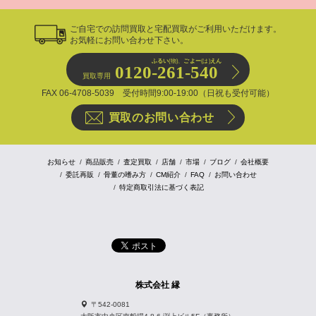
ご自宅での訪問買取と宅配買取がご利用いただけます。
お気軽にお問い合わせ下さい。
ふるい
(物)、
ごよー
(は)
えん
0120-261-540
買取専用
FAX 06-4708-5039 受付時間9:00-19:00（日祝も受付可能）
買取のお問い合わせ
お知らせ
商品販売
査定買取
店舗
市場
ブログ
会社概要
委託再販
骨董の嗜み方
CM紹介
FAQ
お問い合わせ
特定商取引法に基づく表記
株式会社 縁
〒542-0081