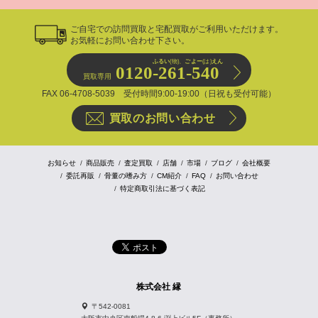
ご自宅での訪問買取と宅配買取がご利用いただけます。
お気軽にお問い合わせ下さい。
ふるい
(物)、
ごよー
(は)
えん
0120-261-540
買取専用
FAX 06-4708-5039 受付時間9:00-19:00（日祝も受付可能）
買取のお問い合わせ
お知らせ
商品販売
査定買取
店舗
市場
ブログ
会社概要
委託再販
骨董の嗜み方
CM紹介
FAQ
お問い合わせ
特定商取引法に基づく表記
株式会社 縁
〒542-0081