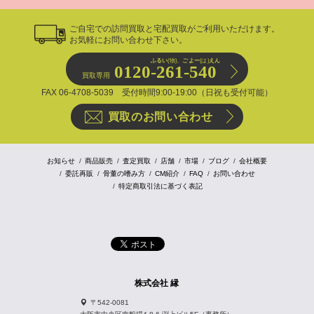
ご自宅での訪問買取と宅配買取がご利用いただけます。
お気軽にお問い合わせ下さい。
ふるい
(物)、
ごよー
(は)
えん
0120-261-540
買取専用
FAX 06-4708-5039 受付時間9:00-19:00（日祝も受付可能）
買取のお問い合わせ
お知らせ
商品販売
査定買取
店舗
市場
ブログ
会社概要
委託再販
骨董の嗜み方
CM紹介
FAQ
お問い合わせ
特定商取引法に基づく表記
株式会社 縁
〒542-0081