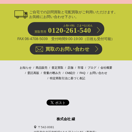
ご自宅での訪問買取と宅配買取がご利用いただけます。
お気軽にお問い合わせ下さい。
ふるい
(物)、
ごよー
(は)
えん
0120-261-540
買取専用
FAX 06-4708-5039 受付時間9:00-19:00（日祝も受付可能）
買取のお問い合わせ
お知らせ
商品販売
査定買取
店舗
市場
ブログ
会社概要
委託再販
骨董の嗜み方
CM紹介
FAQ
お問い合わせ
特定商取引法に基づく表記
株式会社 縁
〒542-0081