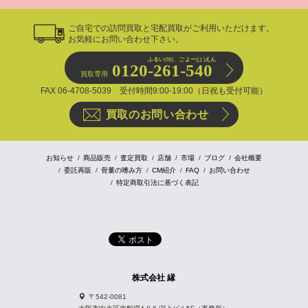
ご自宅での訪問買取と宅配買取がご利用いただけます。
お気軽にお問い合わせ下さい。
ふるい
(物)、
ごよー
(は)
えん
0120-261-540
買取専用
FAX 06-4708-5039 受付時間9:00-19:00（日祝も受付可能）
買取のお問い合わせ
お知らせ
商品販売
査定買取
店舗
市場
ブログ
会社概要
委託再販
骨董の嗜み方
CM紹介
FAQ
お問い合わせ
特定商取引法に基づく表記
株式会社 縁
〒542-0081