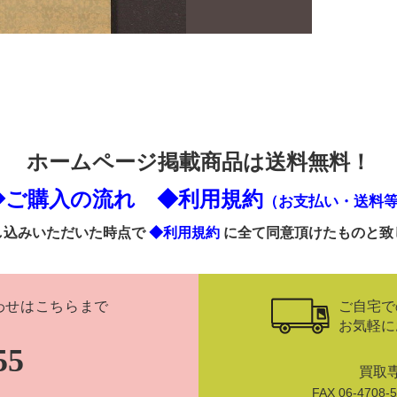
ホームページ掲載商品は送料無料！
◆ご購入の流れ
◆利用規約
（お支払い・送料
し込みいただいた時点で
◆利用規約
に全て同意頂けたものと致
ご自宅で
わせはこちらまで
お気軽に
55
買取
FAX 06-470