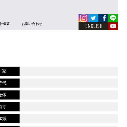
社概要
お問い合わせ
作家
時代
全体
内寸
本紙