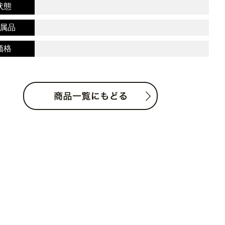
状態
属品
価格