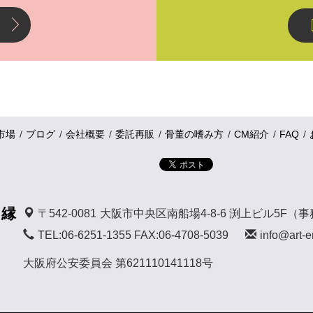
市場
ブログ
会社概要
委託再販
骨董の嗜み方
CM紹介
FAQ
 縁
〒542-0081
大阪市中央区南船場4-8-6 渕上ビル5F（
TEL:06-6251-1355 FAX:06-4708-5039
info@art-e
大阪府公安委員会 第621110141118号