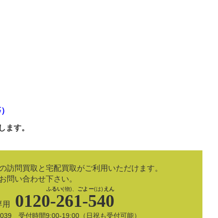
等）
します。
の訪問買取と宅配買取がご利用いただけます。
お問い合わせ下さい。
ふるい
(物)、
ごよー
(は)
えん
0120-261-540
専用
8-5039 受付時間9:00-19:00（日祝も受付可能）