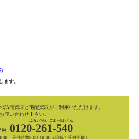
等）
します。
の訪問買取と宅配買取がご利用いただけます。
お問い合わせ下さい。
ふるい
(物)、
ごよー
(は)
えん
0120-261-540
専用
8-5039 受付時間9:00-19:00（日祝も受付可能）