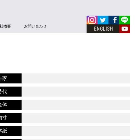
社概要
お問い合わせ
作家
時代
全体
内寸
本紙