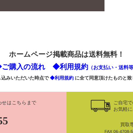
ホームページ掲載商品は送料無料！
◆ご購入の流れ
◆利用規約
（お支払い・送料
し込みいただいた時点で
◆利用規約
に全て同意頂けたものと致
ご自宅で
わせはこちらまで
お気軽に
55
買取
FAX 06-470