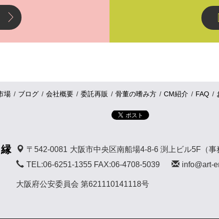
市場
ブログ
会社概要
委託再販
骨董の嗜み方
CM紹介
FAQ
 縁
〒542-0081
大阪市中央区南船場4-8-6 渕上ビル5F（
TEL:06-6251-1355 FAX:06-4708-5039
info@art-e
大阪府公安委員会 第621110141118号