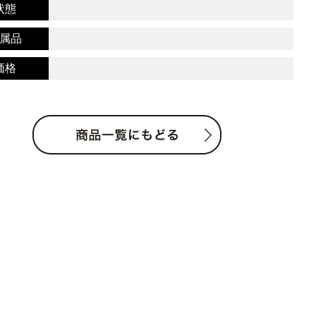
状態
属品
価格