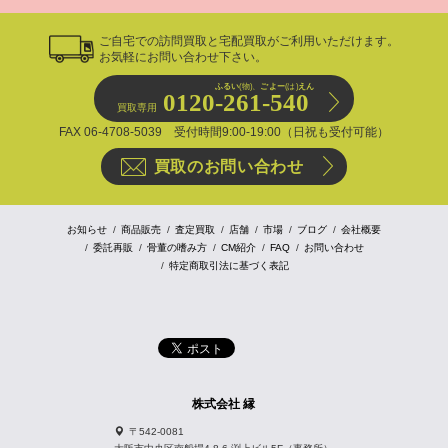
ご自宅での訪問買取と宅配買取がご利用いただけます。
お気軽にお問い合わせ下さい。
ふるい
(物)、
ごよー
(は)
えん
0120-261-540
買取専用
FAX 06-4708-5039 受付時間9:00-19:00（日祝も受付可能）
買取のお問い合わせ
お知らせ
商品販売
査定買取
店舗
市場
ブログ
会社概要
委託再販
骨董の嗜み方
CM紹介
FAQ
お問い合わせ
特定商取引法に基づく表記
株式会社 縁
〒542-0081