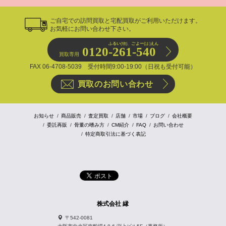
ご自宅での訪問買取と宅配買取がご利用いただけます。
お気軽にお問い合わせ下さい。
ふるい
(物)、
ごよー
(は)
えん
0120-261-540
買取専用
FAX 06-4708-5039 受付時間9:00-19:00（日祝も受付可能）
買取のお問い合わせ
お知らせ
商品販売
査定買取
店舗
市場
ブログ
会社概要
委託再販
骨董の嗜み方
CM紹介
FAQ
お問い合わせ
特定商取引法に基づく表記
株式会社 縁
〒542-0081