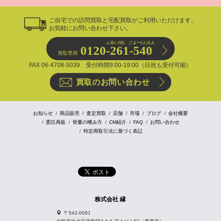
ご自宅での訪問買取と宅配買取がご利用いただけます。
お気軽にお問い合わせ下さい。
ふるい
(物)、
ごよー
(は)
えん
0120-261-540
買取専用
FAX 06-4708-5039 受付時間9:00-19:00（日祝も受付可能）
買取のお問い合わせ
お知らせ
商品販売
査定買取
店舗
市場
ブログ
会社概要
委託再販
骨董の嗜み方
CM紹介
FAQ
お問い合わせ
特定商取引法に基づく表記
株式会社 縁
〒542-0081