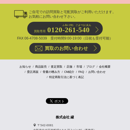
ご自宅での訪問買取と宅配買取がご利用いただけます。
お気軽にお問い合わせ下さい。
ふるい
(物)、
ごよー
(は)
えん
0120-261-540
買取専用
FAX 06-4708-5039 受付時間9:00-19:00（日祝も受付可能）
買取のお問い合わせ
お知らせ
商品販売
査定買取
店舗
市場
ブログ
会社概要
委託再販
骨董の嗜み方
CM紹介
FAQ
お問い合わせ
特定商取引法に基づく表記
株式会社 縁
〒542-0081