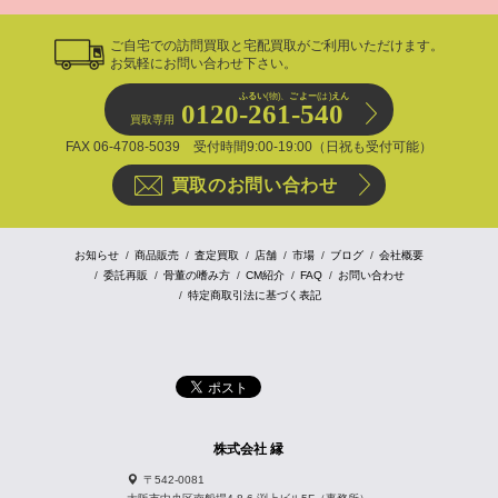
ご自宅での訪問買取と宅配買取がご利用いただけます。
お気軽にお問い合わせ下さい。
ふるい
(物)、
ごよー
(は)
えん
0120-261-540
買取専用
FAX 06-4708-5039 受付時間9:00-19:00（日祝も受付可能）
買取のお問い合わせ
お知らせ
商品販売
査定買取
店舗
市場
ブログ
会社概要
委託再販
骨董の嗜み方
CM紹介
FAQ
お問い合わせ
特定商取引法に基づく表記
株式会社 縁
〒542-0081