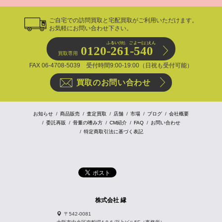
ご自宅での訪問買取と宅配買取がご利用いただけます。
お気軽にお問い合わせ下さい。
ふるい
(物)、
ごよー
(は)
えん
0120-261-540
買取専用
FAX 06-4708-5039 受付時間9:00-19:00（日祝も受付可能）
買取のお問い合わせ
お知らせ
商品販売
査定買取
店舗
市場
ブログ
会社概要
委託再販
骨董の嗜み方
CM紹介
FAQ
お問い合わせ
特定商取引法に基づく表記
株式会社 縁
〒542-0081