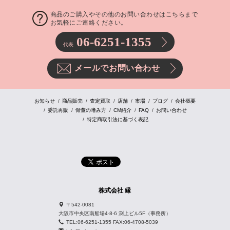
商品のご購入やその他のお問い合わせはこちらまで
お気軽にご連絡ください。
06-6251-1355
代表
メールでお問い合わせ
お知らせ
商品販売
査定買取
店舗
市場
ブログ
会社概要
委託再販
骨董の嗜み方
CM紹介
FAQ
お問い合わせ
特定商取引法に基づく表記
株式会社 縁
〒542-0081
大阪市中央区南船場4-8-6 渕上ビル5F（事務所）
TEL:06-6251-1355 FAX:06-4708-5039