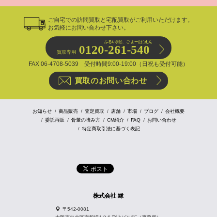
ご自宅での訪問買取と宅配買取がご利用いただけます。
お気軽にお問い合わせ下さい。
ふるい
(物)、
ごよー
(は)
えん
0120-261-540
買取専用
FAX 06-4708-5039 受付時間9:00-19:00（日祝も受付可能）
買取のお問い合わせ
お知らせ
商品販売
査定買取
店舗
市場
ブログ
会社概要
委託再販
骨董の嗜み方
CM紹介
FAQ
お問い合わせ
特定商取引法に基づく表記
株式会社 縁
〒542-0081