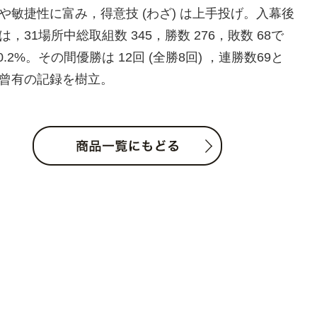
や敏捷性に富み，得意技 (わざ) は上手投げ。入幕後
は，31場所中総取組数 345，勝数 276，敗数 68で
0.2%。その間優勝は 12回 (全勝8回) ，連勝数69と
曾有の記録を樹立。