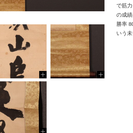
で筋力
の成績
勝率 8
いう未