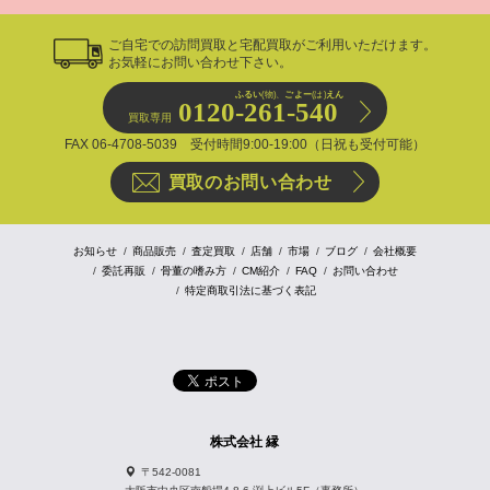
ご自宅での訪問買取と宅配買取がご利用いただけます。
お気軽にお問い合わせ下さい。
ふるい
(物)、
ごよー
(は)
えん
0120-261-540
買取専用
FAX 06-4708-5039 受付時間9:00-19:00（日祝も受付可能）
買取のお問い合わせ
お知らせ
商品販売
査定買取
店舗
市場
ブログ
会社概要
委託再販
骨董の嗜み方
CM紹介
FAQ
お問い合わせ
特定商取引法に基づく表記
株式会社 縁
〒542-0081