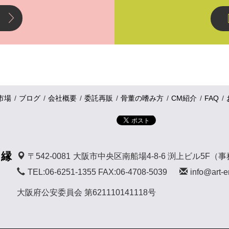
市場
ブログ
会社概要
委託再販
骨董の嗜み方
CM紹介
FAQ
 縁
〒542-0081
大阪市中央区南船場4-8-6 渕上ビル5F（
TEL:06-6251-1355 FAX:06-4708-5039
info@art-e
大阪府公安委員会 第621110141118号