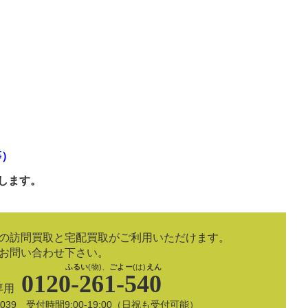
等）
します。
の訪問買取と宅配買取がご利用いただけます。
お問い合わせ下さい。
ふるい
(物)、
ごよー
(は)
えん
0120-261-540
専用
8-5039 受付時間9:00-19:00（日祝も受付可能）