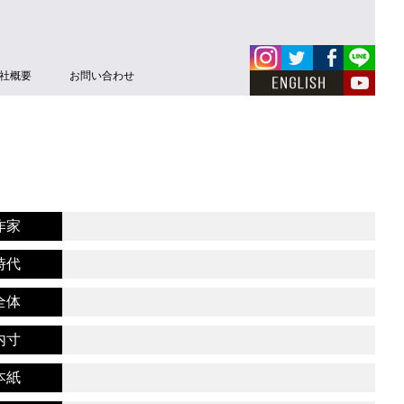
社概要
お問い合わせ
作家
時代
全体
内寸
本紙