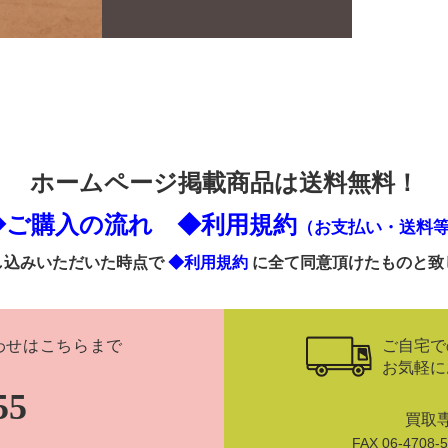
ホームページ掲載商品は送料無料！
◆ご購入の流れ
◆利用規約
（お支払い・送料
し込みいただいた時点で
◆利用規約
に全て同意頂けたものと致
ご自宅で
わせはこちらまで
お気軽に
55
買取
FAX 06-470