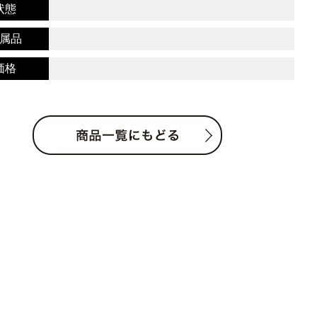
状態
属品
価格