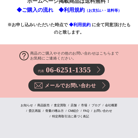
ホームページ掲載商品は送料無料！
◆ご購入の流れ
◆利用規約
（お支払い・送料等）
※お申し込みいただいた時点で
◆利用規約
に全て同意頂けたも
のと致します。
商品のご購入やその他のお問い合わせはこちらまで
お気軽にご連絡ください。
06-6251-1355
代表
メールでお問い合わせ
お知らせ
商品販売
査定買取
店舗
市場
ブログ
会社概要
委託再販
骨董の嗜み方
CM紹介
FAQ
お問い合わせ
特定商取引法に基づく表記