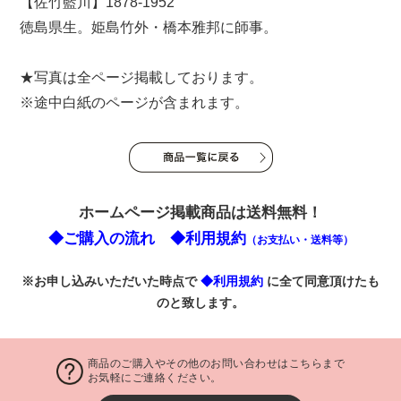
【佐竹藍川】1878-1952
徳島県生。姫島竹外・橋本雅邦に師事。
★写真は全ページ掲載しております。
※途中白紙のページが含まれます。
ホームページ掲載商品は送料無料！
◆ご購入の流れ
◆利用規約
（お支払い・送料等）
※お申し込みいただいた時点で
◆利用規約
に全て同意頂けたも
のと致します。
商品のご購入やその他のお問い合わせはこちらまで
お気軽にご連絡ください。