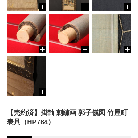
【売約済】掛軸 刺繍画 郭子儀図 竹屋町
表具（HP784）