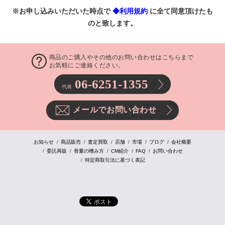
※お申し込みいただいた時点で
◆利用規約
に全て同意頂けたも
のと致します。
商品のご購入やその他のお問い合わせはこちらまで
お気軽にご連絡ください。
06-6251-1355
代表
メールでお問い合わせ
お知らせ
商品販売
査定買取
店舗
市場
ブログ
会社概要
委託再販
骨董の嗜み方
CM紹介
FAQ
お問い合わせ
特定商取引法に基づく表記