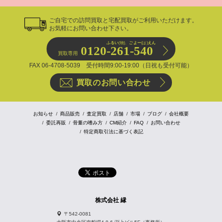
ご自宅での訪問買取と宅配買取がご利用いただけます。
お気軽にお問い合わせ下さい。
ふるい
(物)、
ごよー
(は)
えん
0120-261-540
買取専用
FAX 06-4708-5039 受付時間9:00-19:00（日祝も受付可能）
買取のお問い合わせ
お知らせ
商品販売
査定買取
店舗
市場
ブログ
会社概要
委託再販
骨董の嗜み方
CM紹介
FAQ
お問い合わせ
特定商取引法に基づく表記
株式会社 縁
〒542-0081