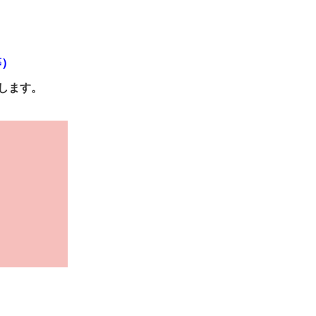
等）
します。