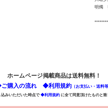
明燭 
********
ホームページ掲載商品は送料無料！
◆ご購入の流れ
◆利用規約
（お支払い・送料
し込みいただいた時点で
◆利用規約
に全て同意頂けたものと致