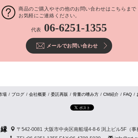
商品のご購入やその他のお問い合わせはこちらまで
お気軽にご連絡ください。
06-6251-1355
代表
メールでお問い合わせ
市場
ブログ
会社概要
委託再販
骨董の嗜み方
CM紹介
FAQ
 縁
〒542-0081
大阪市中央区南船場4-8-6 渕上ビル5F（