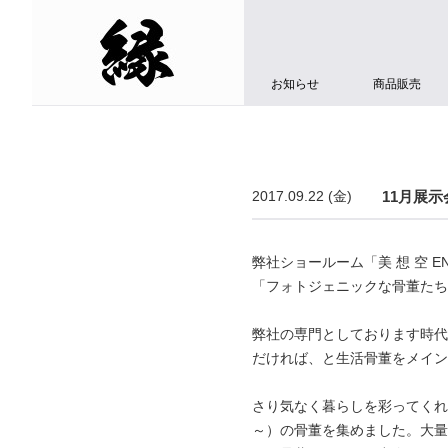
お知らせ
商品販売
2017.09.22 (金)
11月展
弊社ショールーム「美 想 空 EN ar
「フォトジェニックな骨董たち
弊社の専門としております時代
だければ、と生活骨董をメイン
さり気なく暮らしを彩ってくれ
～）の骨董を集めました。大量