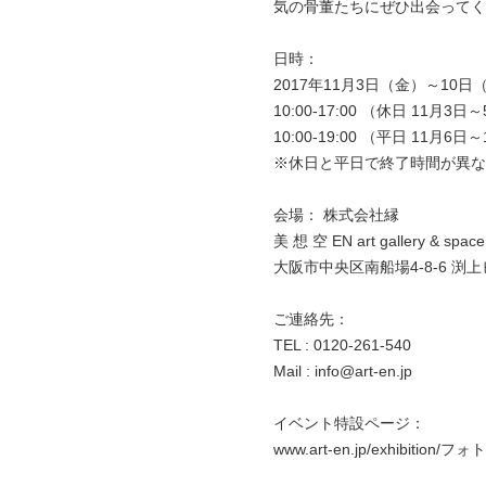
気の骨董たちにぜひ出会ってく
日時：
2017年11月3日（金）～10日
10:00-17:00 （休日 11月3日
10:00-19:00 （平日 11月
※休日と平日で終了時間が異な
会場： 株式会社縁
美 想 空 EN art gallery & space
大阪市中央区南船場4-8-6 渕上
ご連絡先：
TEL : 0120-261-540
Mail : info@art-en.jp
イベント特設ページ：
www.art-en.jp/exhibiti