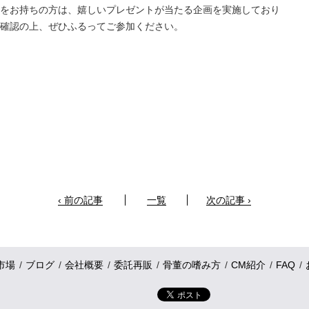
をお持ちの方は、嬉しいプレゼントが当たる企画を実施しており
確認の上、ぜひふるってご参加ください。
‹ 前の記事
一覧
次の記事 ›
市場
ブログ
会社概要
委託再販
骨董の嗜み方
CM紹介
FAQ