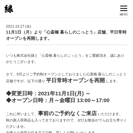
2021.10.27 (水)
11月1日（月）より「心斎橋 暮らしのこっとう」店舗、平日常時
オープンを再開します。
いつも株式会社縁と「心斎橋 暮らしのこっとう」をご愛顧頂き、誠にあり
がとうございます。
さて、9月よりご予約制オープンとしておりました心斎橋 暮らしのこっとう
平日常時オープンを再開
店舗ですが、以下の通り
します。
◆変更日時：2021年11月1日(月) ～
◆オープン日時：月～金曜日 13:00～17:00
事前のご予約なくご来店
これに伴いまして、
いただけます。
秋の新入荷商品も入ってきておりますので、ぜひお散歩がてらお立ち寄りく
ださいませ。
今後とも何卒お引き立ての程、宜しくお願いいたします。