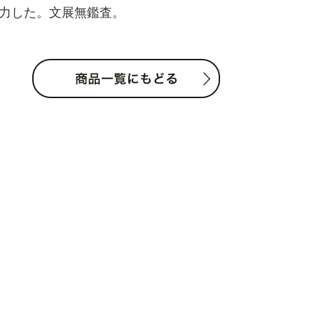
力した。文展無鑑査。