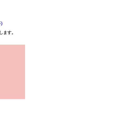
等）
します。