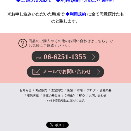
◆ご購入の流れ
◆利用規約
（お支払い・送料等）
※お申し込みいただいた時点で
◆利用規約
に全て同意頂けたも
のと致します。
商品のご購入やその他のお問い合わせはこちらまで
お気軽にご連絡ください。
06-6251-1355
代表
メールでお問い合わせ
お知らせ
商品販売
査定買取
店舗
市場
ブログ
会社概要
委託再販
骨董の嗜み方
CM紹介
FAQ
お問い合わせ
特定商取引法に基づく表記