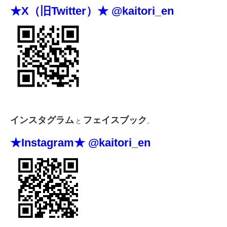
★X（旧Twitter）★ @kaitori_en
インスタグラム
フェイスブック
と
。
★Instagram★ @kaitori_en