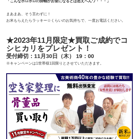
「こんなボロボロの掛軸がお金になるとは思えへんワ・・・」
まあまあ、そう言わずに！
お米もらえたらラッキー☆くらいのお気持ちで、一度お電話ください。
★2023年11月限定★買取ご成約でコ
シヒカリをプレゼント！
受付締切：11月30日（木） 19：00
※キャンペーンは1世帯様1回限りとさせていただきます。