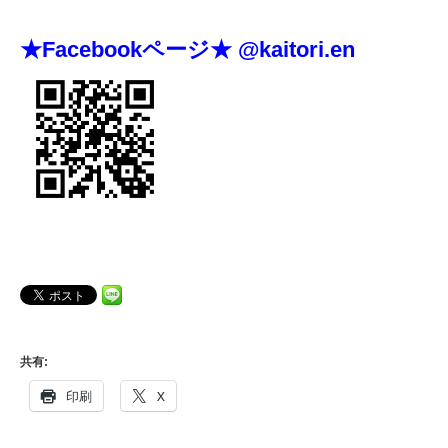
★Facebookページ★ @kaitori.en
共有:
印刷
X