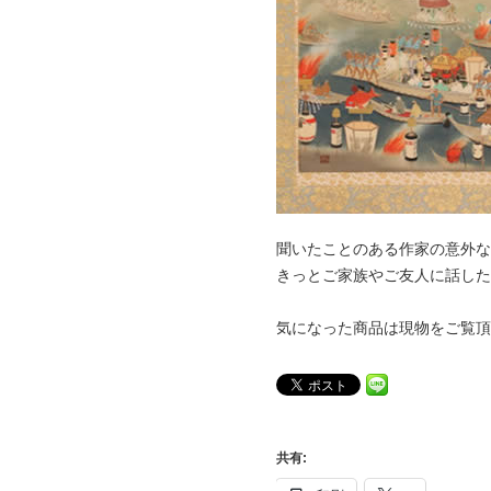
聞いたことのある作家の意外な
きっとご家族やご友人に話した
気になった商品は現物をご覧頂
共有: