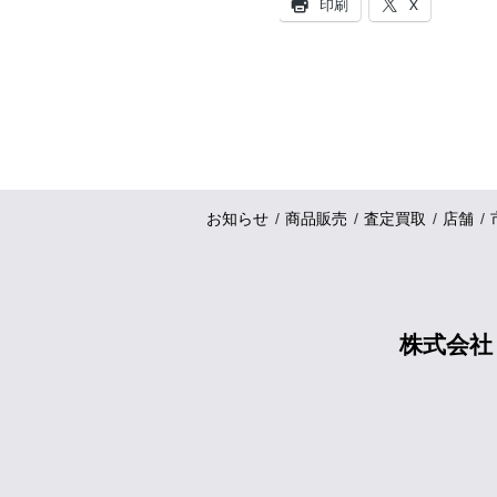
印刷
X
お知らせ
商品販売
査定買取
店舗
株式会社