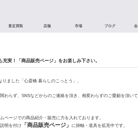
査定買取
店舗
市場
ブログ
会
も充実！「商品販売ページ」をお楽しみ下さい。
なりました「心斎橋 暮らしのこっとう」。
関わらず、SNSなどからのご連絡を頂き、相変わらずのご愛顧を頂い
ムページでの商品紹介・販売に力を入れております。
「商品販売ページ」
説明を付け
に掛軸・道具を拡充中です。