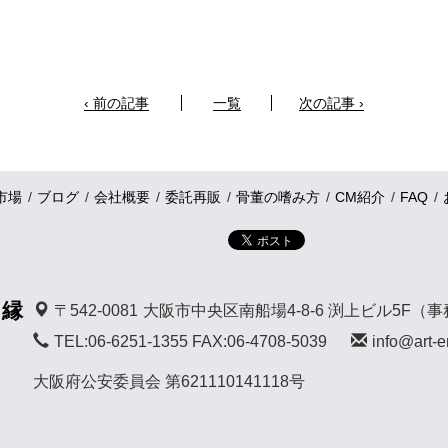
‹ 前の記事
一覧
次の記事 ›
市場
ブログ
会社概要
委託再販
骨董の嗜み方
CM紹介
FAQ
 縁
〒542-0081
大阪市中央区南船場4-8-6 渕上ビル5F（
TEL:06-6251-1355 FAX:06-4708-5039
info@art-e
大阪府公安委員会 第621110141118号