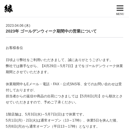
2023.04.06 (木)
2023年 ゴールデンウィーク期間中の営業について
お客様各位
日頃より弊社をご利用いただきまして、誠にありがとうございます。
弊社では勝手ながら、【4月29日～5月7日】までをゴールデンウィーク休業
期間とさせていただきます。
休業期間中もEメール・電話・FAX・公式SNS等、全てのお問い合わせは受
付しておりますが、
担当者からの返信や商品の出荷につきましては【5月8日(月)】から順次とさ
せていただきますので、予めご了承ください。
1階店舗は、5月3日(水)～5月7日(日)まで休業です。
5月1日(月)・2日(火)は通常オープン（13～17時）、休業5日を挟んだ後、
5月8日(月)から通常オープン（平日13～17時）となります。