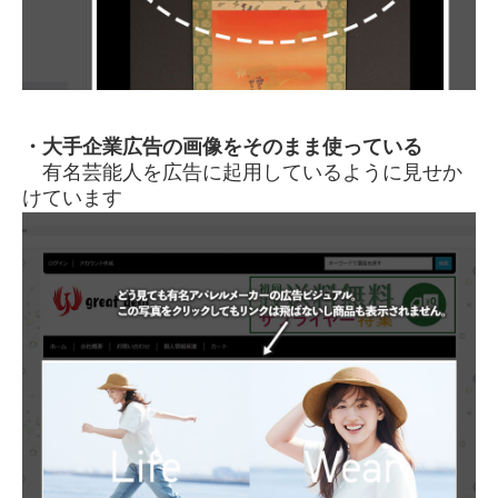
・大手企業広告の画像をそのまま使っている
有名芸能人を広告に起用しているように見せか
けています