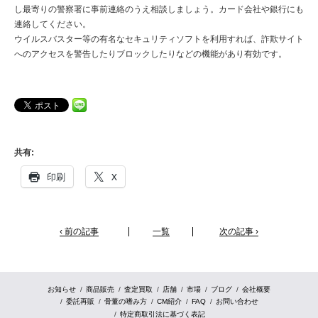
し最寄りの警察署に事前連絡のうえ相談しましょう。カード会社や銀行にも
連絡してください。
ウイルスバスター等の有名なセキュリティソフトを利用すれば、詐欺サイト
へのアクセスを警告したりブロックしたりなどの機能があり有効です。
共有:
印刷
X
‹ 前の記事
一覧
次の記事 ›
お知らせ
商品販売
査定買取
店舗
市場
ブログ
会社概要
委託再販
骨董の嗜み方
CM紹介
FAQ
お問い合わせ
特定商取引法に基づく表記