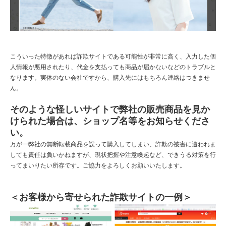
こういった特徴があれば詐欺サイトである可能性が非常に高く、入力した個
人情報が悪用されたり、代金を支払っても商品が届かないなどのトラブルと
なります。実体のない会社ですから、購入先にはもちろん連絡はつきませ
ん。
そのような怪しいサイトで弊社の販売商品を見か
けられた場合は、ショップ名等をお知らせくださ
い。
万が一弊社の無断転載商品を誤って購入してしまい、詐欺の被害に遭われま
しても責任は負いかねますが、現状把握や注意喚起など、できうる対策を行
ってまいりたい所存です。ご協力をよろしくお願いいたします。
＜お客様から寄せられた詐欺サイトの一例＞