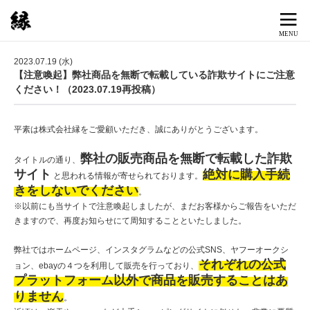
2023.07.19 (水)
【注意喚起】弊社商品を無断で転載している詐欺サイトにご注意
ください！（2023.07.19再投稿）
平素は株式会社縁をご愛顧いただき、誠にありがとうございます。
弊社の販売商品を無断で転載した詐欺
タイトルの通り、
サイト
絶対に購入手続
と思われる情報が寄せられております。
きをしないでください
。
※以前にも当サイトで注意喚起しましたが、まだお客様からご報告をいただ
きますので、再度お知らせにて周知することといたしました。
弊社ではホームページ、インスタグラムなどの公式SNS、ヤフーオークシ
それぞれの公式
ョン、ebayの４つを利用して販売を行っており、
プラットフォーム以外で商品を販売することはあ
りません
。