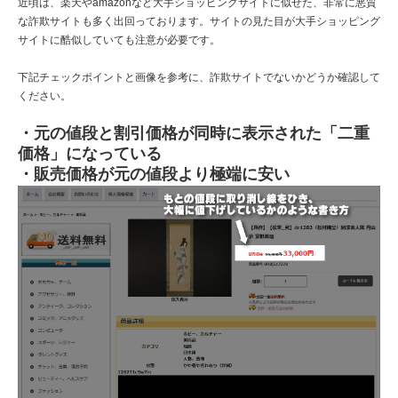
近頃は、楽天やamazonなど大手ショッピングサイトに似せた、非常に悪質
な詐欺サイトも多く出回っております。サイトの見た目が大手ショッピング
サイトに酷似していても注意が必要です。
下記チェックポイントと画像を参考に、詐欺サイトでないかどうか確認して
ください。
・元の値段と割引価格が同時に表示された「二重
価格」になっている
・販売価格が元の値段より極端に安い