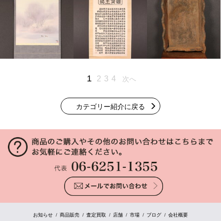
1
2
3
4
次へ
カテゴリー紹介に戻る
お知らせ
商品販売
査定買取
店舗
市場
ブログ
会社概要